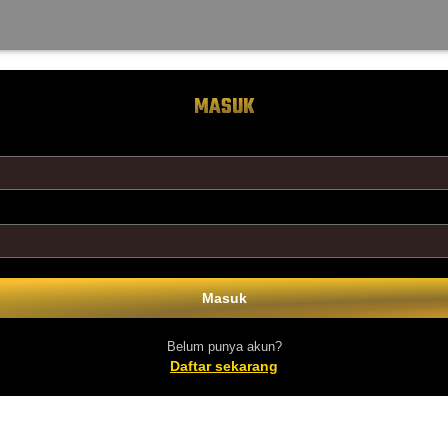
MASUK
Masuk
Belum punya akun?
Daftar sekarang