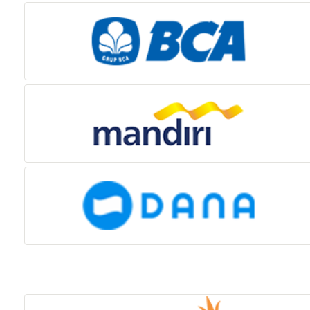
Bekerja sama dengan PROVIDER :