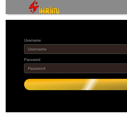
Username
Password
Bekerja sama dengan BANK :