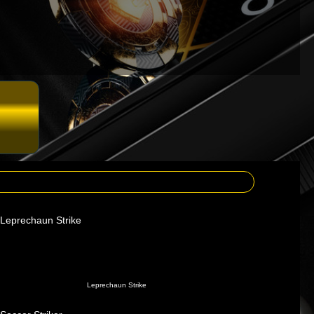
Leprechaun Strike