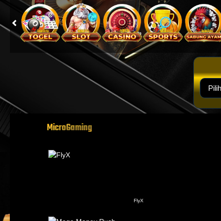
MicroGaming
FlyX