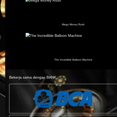
Mega Money Rush
The Incredible Balloon Machine
Bekerja sama dengan BANK :