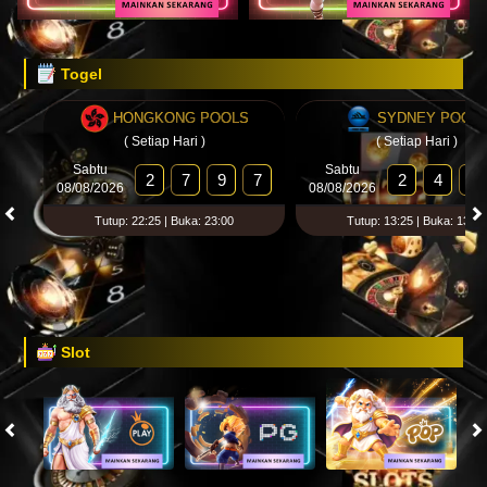
Togel
HONGKONG POOLS
SYDNEY POOL
( Setiap Hari )
( Setiap Hari )
Sabtu
Sabtu
2
7
9
7
2
4
1
08/08/2026
08/08/2026
Tutup: 22:25 | Buka: 23:00
Tutup: 13:25 | Buka: 13:55
Slot