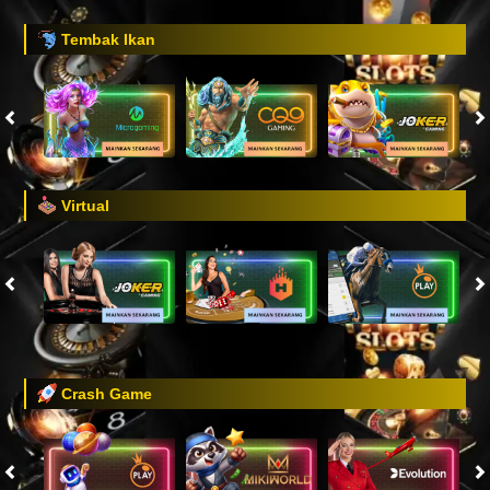
Tembak Ikan
Virtual
Crash Game