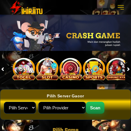
Pilih Server Gacor
Scan
Pilih Game