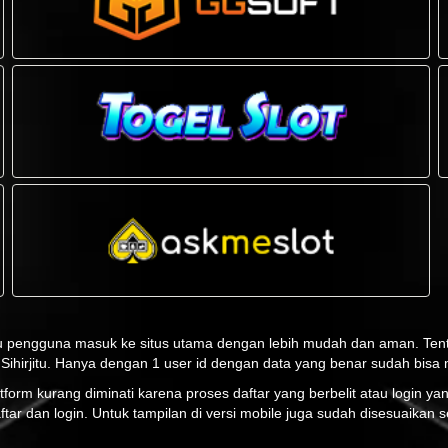
engguna masuk ke situs utama dengan lebih mudah dan aman. Tentunya
irjitu. Hanya dengan 1 user id dengan data yang benar sudah bisa m
form kurang diminati karena proses daftar yang berbelit atau login yang
dan login. Untuk tampilan di versi mobile juga sudah disesuaikan seh