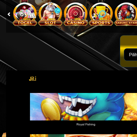
JiLi
Royal Fishing