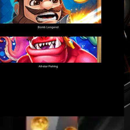
Bomb Lengend
All-star Fishing