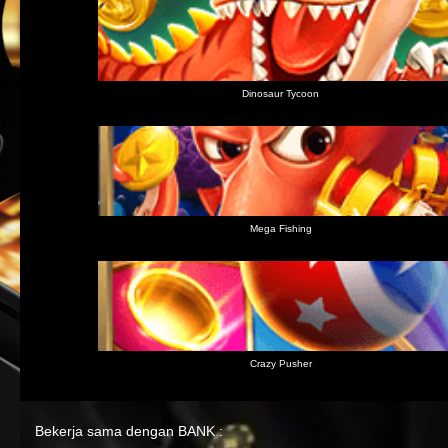
Dinosaur Tycoon
Mega Fishing
Crazy Pusher
Bekerja sama dengan BANK :