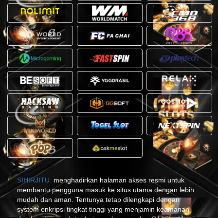
SIHIRJITU
menghadirkan halaman akses resmi untuk
membantu pengguna masuk ke situs utama dengan lebih
mudah dan aman. Tentunya tetap dilengkapi dengan
system enkripsi tingkat tinggi yang menjamin keamanan