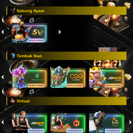
Sabung Ayam
Tembak Ikan
Virtual