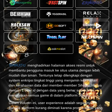
SIHIRJITU
menghadirkan halaman akses resmi untuk
membantu pengguna masuk ke situs utama dengan lebih
mudah dan aman. Tentunya tetap dilengkapi dengan
system enkripsi tingkat tinggi yang menjamin keamanan
dan kerahasian data dari member-member Sihirjitu. Hanya
dengan 1 user id dengan data yang benar sudah bisa
memainkan semua game di dalam platform Sihirjitu.
Dalam industri ini, user experience adalah segalanya.
Banyak platform kurang diminati karena proses daftar yang