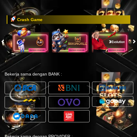
Crash Game
Bekerja sama dengan BANK :
Bekerja sama dengan PROVIDER :