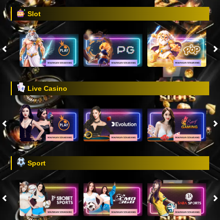
Slot
Live Casino
Sport