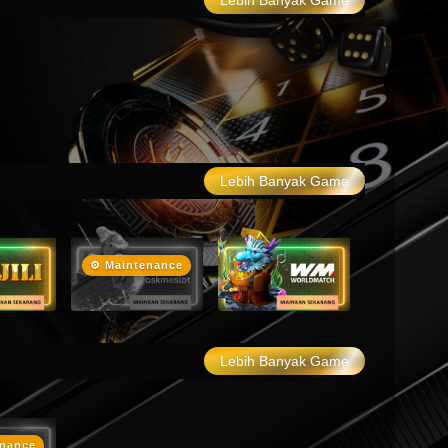
Lebih Banyak Game
Lebih Banyak Game
⚙ Maintenance
Lebih Banyak Game
enance