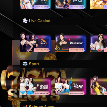
Live Casino
Sport
Sabung Ayam