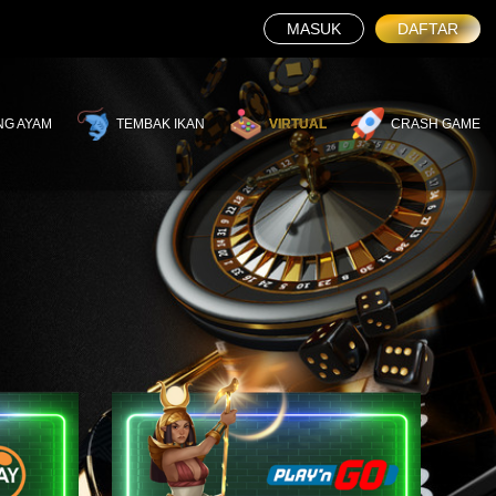
MASUK
DAFTAR
NG AYAM
TEMBAK IKAN
VIRTUAL
CRASH GAME