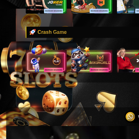
Crash Game