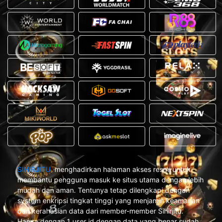
SIHIRJITU
menghadirkan halaman akses resmi untuk
membantu pengguna masuk ke situs utama dengan lebih
mudah dan aman. Tentunya tetap dilengkapi dengan
system enkripsi tingkat tinggi yang menjamin keamanan
dan kerahasian data dari member-member Sihirjitu.
Hanya dengan 1 user id dengan data yang benar sudah