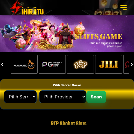
Pilih Server Gacor
Scan
RTP Sbobet Slots