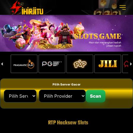
Pilih Server Gacor
Scan
RTP Hacksaw Slots