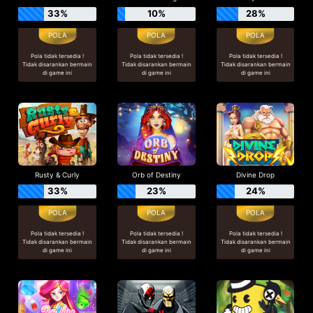
33%
10%
28%
Pola tidak tersedia !
Pola tidak tersedia !
Pola tidak tersedia !
Tidak disarankan bermain
Tidak disarankan bermain
Tidak disarankan bermain
di game ini
di game ini
di game ini
Rusty & Curly
Orb of Destiny
Divine Drop
33%
23%
24%
Pola tidak tersedia !
Pola tidak tersedia !
Pola tidak tersedia !
Tidak disarankan bermain
Tidak disarankan bermain
Tidak disarankan bermain
di game ini
di game ini
di game ini