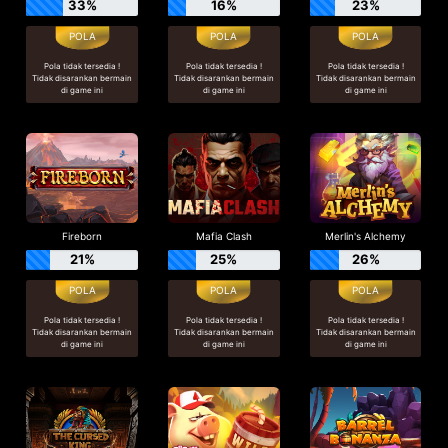
33%
16%
23%
Pola tidak tersedia !
Pola tidak tersedia !
Pola tidak tersedia !
Tidak disarankan bermain
Tidak disarankan bermain
Tidak disarankan bermain
di game ini
di game ini
di game ini
Fireborn
Mafia Clash
Merlin's Alchemy
21%
25%
26%
Pola tidak tersedia !
Pola tidak tersedia !
Pola tidak tersedia !
Tidak disarankan bermain
Tidak disarankan bermain
Tidak disarankan bermain
di game ini
di game ini
di game ini