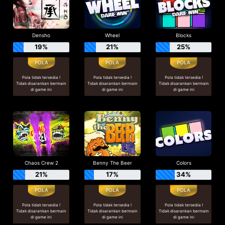
Densho
Wheel
Blocks
19%
21%
25%
Pola tidak tersedia !
Pola tidak tersedia !
Pola tidak tersedia !
Tidak disarankan bermain
Tidak disarankan bermain
Tidak disarankan bermain
di game ini
di game ini
di game ini
Chaos Crew 2
Benny The Beer
Colors
21%
17%
34%
Pola tidak tersedia !
Pola tidak tersedia !
Pola tidak tersedia !
Tidak disarankan bermain
Tidak disarankan bermain
Tidak disarankan bermain
di game ini
di game ini
di game ini