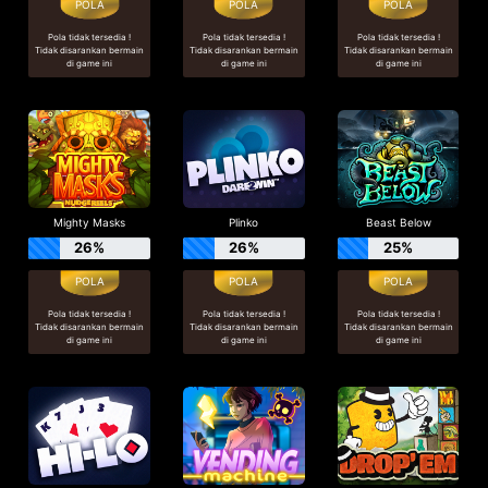
Pola tidak tersedia !
Pola tidak tersedia !
Pola tidak tersedia !
Tidak disarankan bermain
Tidak disarankan bermain
Tidak disarankan bermain
di game ini
di game ini
di game ini
Mighty Masks
Plinko
Beast Below
26%
26%
25%
Pola tidak tersedia !
Pola tidak tersedia !
Pola tidak tersedia !
Tidak disarankan bermain
Tidak disarankan bermain
Tidak disarankan bermain
di game ini
di game ini
di game ini